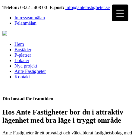
Telefon:
0322 - 408 00
E-post:
info@antefastigheter.se
Intresseanmälan
Felanmälan
Hem
Bostäder
P-platser
Lokaler
Nya projekt
Ante Fastigheter
Kontakt
Din bostad för framtiden
Hos Ante Fastigheter bor du i attraktiv
lägenhet med bra läge i tryggt område
Ante Fastigheter är ett privatägt och väletablerat fastighetsbolag med