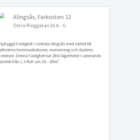
Alingsås, Farkosten 12
Östra Ringgatan 16 A - G
Nybyggd Fastighet i centrala Alingsås med närhet till
allmänna kommunikationer, evenemang och stadens
centrum. Denna Fastighet har 28st lägenheter i varierande
storlek från 1-3 RoK om 26 – 89m².