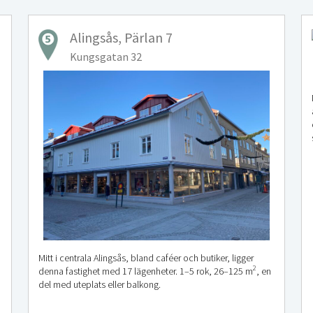
Alingsås, Pärlan 7
Kungsgatan 32
Mitt i centrala Alingsås, bland caféer och butiker, ligger
2
denna fastighet med 17 lägenheter. 1–5 rok, 26–125 m
, en
del med uteplats eller balkong.