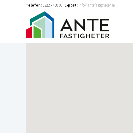
Telefon:
0322 - 408 00
E-post:
info@antefastigheter.se