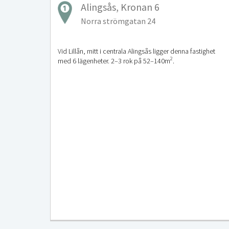
Alingsås, Kronan 6
Norra strömgatan 24
Vid Lillån, mitt i centrala Alingsås ligger denna fastighet
2
med 6 lägenheter. 2–3 rok på 52–140m
.