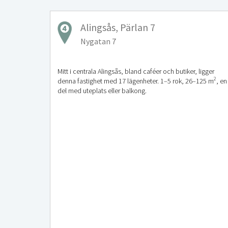
Alingsås, Pärlan 7
Nygatan 7
Mitt i centrala Alingsås, bland caféer och butiker, ligger
2
denna fastighet med 17 lägenheter. 1–5 rok, 26–125 m
, en
del med uteplats eller balkong.