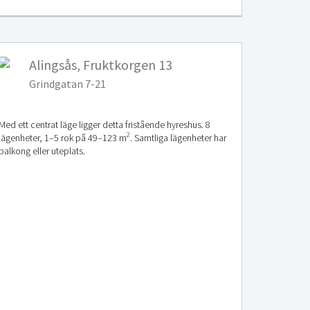
Alingsås, Fruktkorgen 13
Grindgatan 7-21
Med ett centrat läge ligger detta fristående hyreshus. 8
2
lägenheter, 1–5 rok på 49–123 m
. Samtliga lägenheter har
balkong eller uteplats.