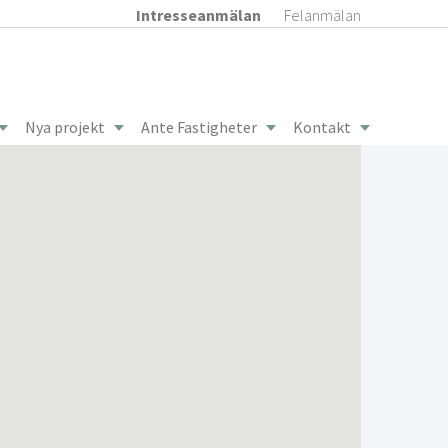
Intresseanmälan
Felanmälan
Nya projekt
Ante Fastigheter
Kontakt