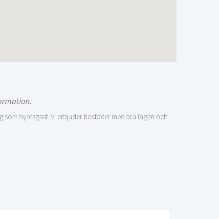
formation.
ig som hyresgäst. Vi erbjuder bostäder med bra lägen och