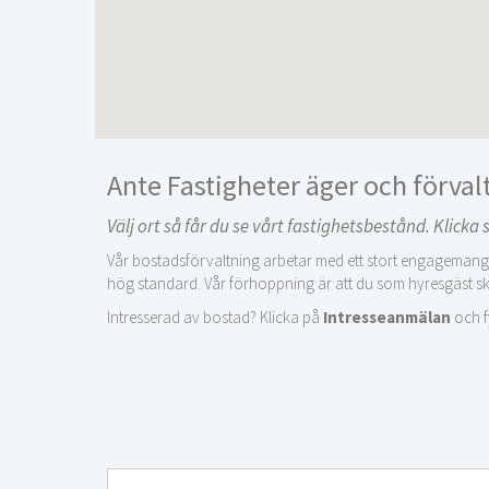
Ante Fastigheter äger och förval
Välj ort så får du se vårt fastighetsbestånd. Klick
Vår bostadsförvaltning arbetar med ett stort engagemang 
hög standard. Vår förhoppning är att du som hyresgäst sk
Intresserad av bostad? Klicka på
Intresseanmälan
och fy