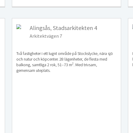
Alingsås, Stadsarkitekten 4
Arkitektvägen 7
Två fastigheter i ett lugnt område på Stockslycke, nära sjö
och natur och köpcenter. 28 lägenheter, de flesta med
2
balkong, samtliga 2 rok, 51–73 m
. Med trivsam,
gemensam uteplats.