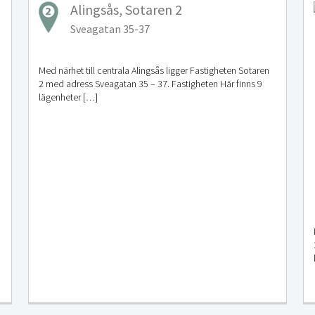
Alingsås, Sotaren 2
Sveagatan 35-37
Med närhet till centrala Alingsås ligger Fastigheten Sotaren
2 med adress Sveagatan 35 – 37. Fastigheten Här finns 9
lägenheter […]