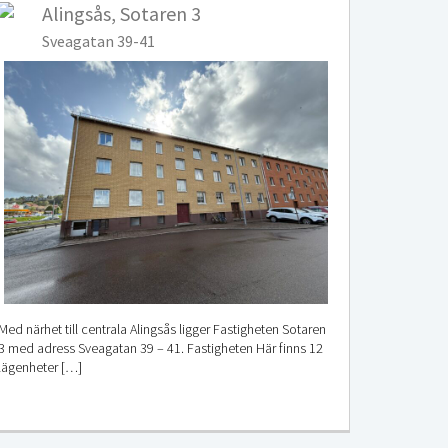
Alingsås, Sotaren 3
Sveagatan 39-41
Med närhet till centrala Alingsås ligger Fastigheten Sotaren
3 med adress Sveagatan 39 – 41. Fastigheten Här finns 12
lägenheter […]