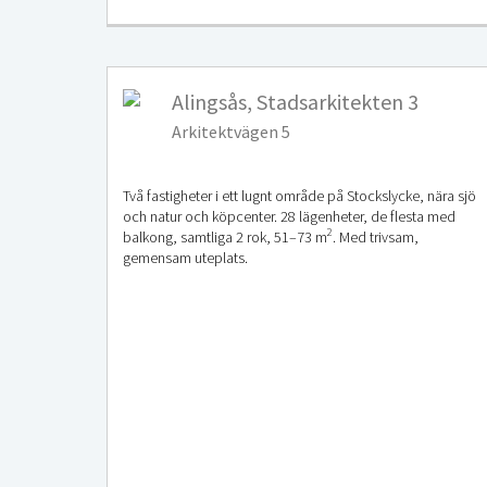
Alingsås, Stadsarkitekten 3
Arkitektvägen 5
Två fastigheter i ett lugnt område på Stockslycke, nära sjö
och natur och köpcenter. 28 lägenheter, de flesta med
2
balkong, samtliga 2 rok, 51–73 m
. Med trivsam,
gemensam uteplats.