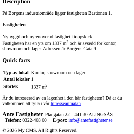
Description
På Borgens industriområde ligger fastigheten Bastionen 1.
Fastigheten
Nybyggd och nyrenoverad fastighet i toppskick.
2
Fastigheten har en yta om 1337 m
och är avsedd för kontor,
showroom och lager. Adressen är Borgens Gata 9.
Quick facts
Typ av lokal
Kontor, showroom och lager
Antal lokaler
1
2
Storlek
1337 m
Är du intresserad av en lägenhet i den här fastigheten? Då är du
välkommen att fylla i vår
Intresseanmälan
Ante Fastigheter
Plangatan 22 441 30 ALINGSÅS
Telefon:
0322-408 00
E-post:
info@antefastigheter.se
© 2026 My CMS. All Rights Reserved.