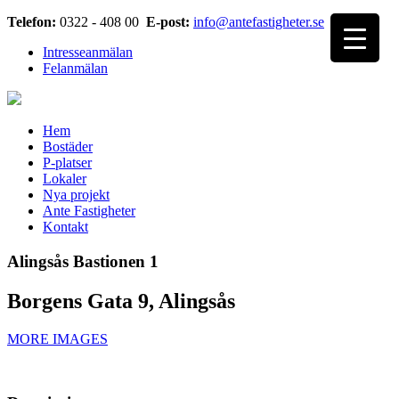
Telefon:
0322 - 408 00
E-post:
info@antefastigheter.se
Intresseanmälan
Felanmälan
Hem
Bostäder
P-platser
Lokaler
Nya projekt
Ante Fastigheter
Kontakt
Alingsås Bastionen 1
Borgens Gata 9, Alingsås
MORE IMAGES