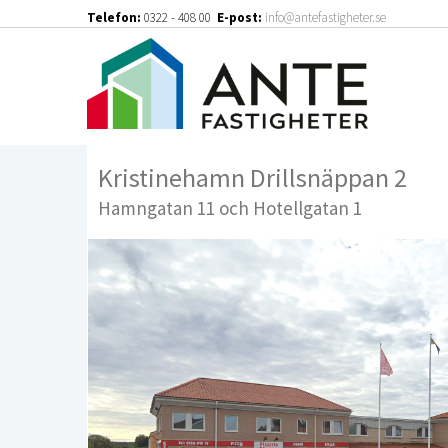
Telefon:
0322 - 408 00
E-post:
info@antefastigheter.se
Kristinehamn Drillsnäppan 2
Hamngatan 11 och Hotellgatan 1