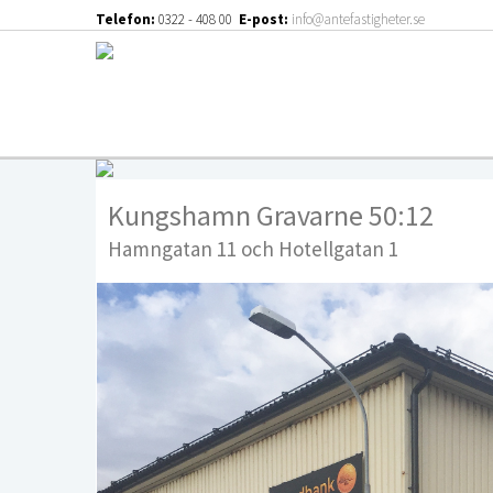
Telefon:
0322 - 408 00
E-post:
info@antefastigheter.se
Kungshamn Gravarne 50:12
Hamngatan 11 och Hotellgatan 1