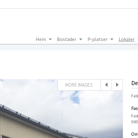
Hem
Bostäder
P-platser
Lokaler
De
MORE IMAGES
Fas
Fa
Fas
500
Om