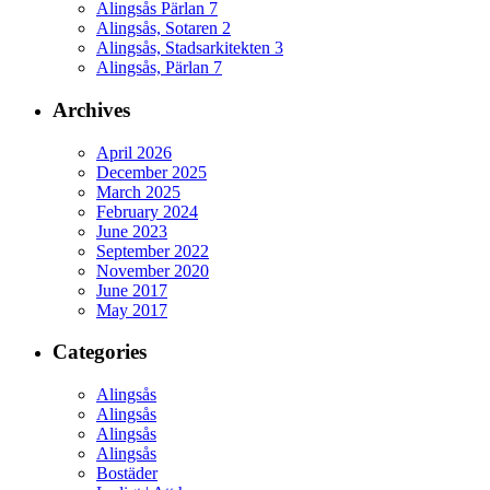
Alingsås Pärlan 7
Alingsås, Sotaren 2
Alingsås, Stadsarkitekten 3
Alingsås, Pärlan 7
Archives
April 2026
December 2025
March 2025
February 2024
June 2023
September 2022
November 2020
June 2017
May 2017
Categories
Alingsås
Alingsås
Alingsås
Alingsås
Bostäder