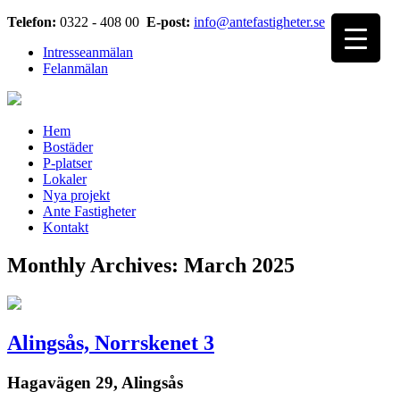
Telefon:
0322 - 408 00
E-post:
info@antefastigheter.se
Intresseanmälan
Felanmälan
Hem
Bostäder
P-platser
Lokaler
Nya projekt
Ante Fastigheter
Kontakt
Monthly Archives: March 2025
Alingsås, Norrskenet 3
Hagavägen 29, Alingsås